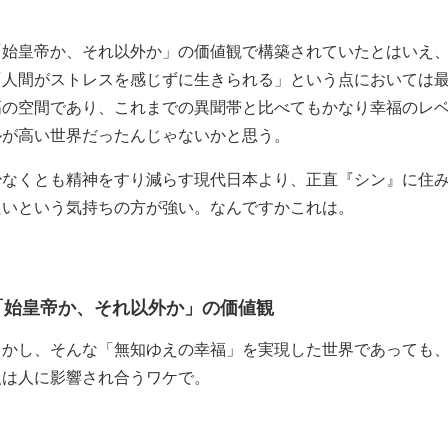
「始皇帝か、それ以外か」の価値観で構築されていたとはいえ
「人間がストレスを感じずに生きられる」という点においては
高の空間であり、これまでの異聞帯と比べてもかなり幸福のレ
ルが高い世界だったんじゃないかと思う。
少なくとも精神をすり減らす現代日本より、正直『シン』に住
たいという気持ちの方が強い。なんですかこれは。
「始皇帝か、それ以外か」の価値観
しかし、そんな「無知ゆえの幸福」を実現した世界であっても
人は人に影響され合うワケで。