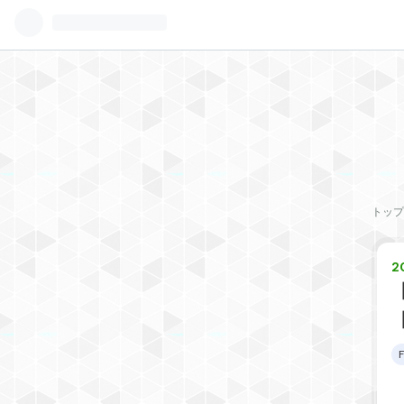
トップ
2
【