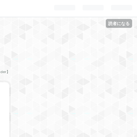
読者になる
der】