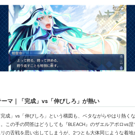
テーマ｜「完成」vs「伸びしろ」が熱い
「完成」vs「伸びしろ」という構図も、ベタながらやはり熱く
る。この手の問答はどうしても『BLEACH』のザエルアポロvs涅
ユリの舌戦を思い出してしまうが、2つとも大体同じような着地