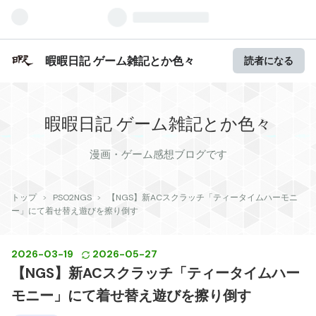
暇暇日記 ゲーム雑記とか色々
読者になる
暇暇日記 ゲーム雑記とか色々
漫画・ゲーム感想ブログです
トップ
>
PSO2NGS
>
【NGS】新ACスクラッチ「ティータイムハーモニ
ー」にて着せ替え遊びを擦り倒す
2026
-
03
-
19
2026
-
05
-
27
【NGS】新ACスクラッチ「ティータイムハー
モニー」にて着せ替え遊びを擦り倒す