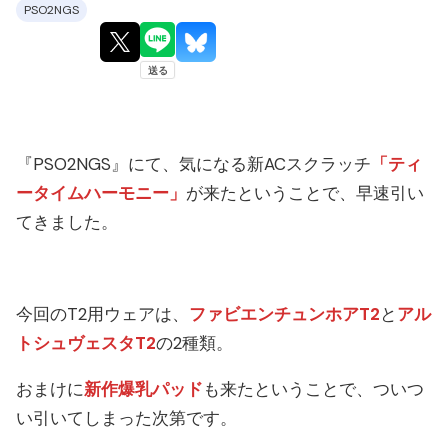
PSO2NGS
『PSO2NGS』にて、気になる新ACスクラッチ
「ティ
ータイムハーモニー」
が来たということで、早速引い
てきました。
今回のT2用ウェアは、
ファビエンチュンホアT2
と
アル
トシュヴェスタT2
の2種類。
おまけに
新作爆乳パッド
も来たということで、ついつ
い引いてしまった次第です。