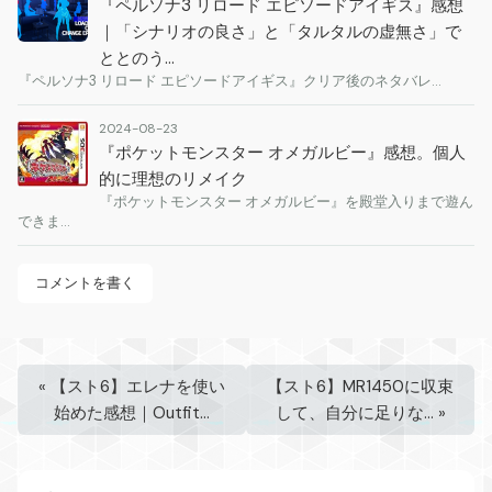
『ペルソナ3 リロード エピソードアイギス』感想
｜「シナリオの良さ」と「タルタルの虚無さ」で
ととのう…
『ペルソナ3 リロード エピソードアイギス』クリア後のネタバレ…
2024-08-23
『ポケットモンスター オメガルビー』感想。個人
的に理想のリメイク
『ポケットモンスター オメガルビー』を殿堂入りまで遊ん
できま…
コメントを書く
«
【スト6】エレナを使い
【スト6】MR1450に収束
始めた感想｜Outfit…
して、自分に足りな…
»