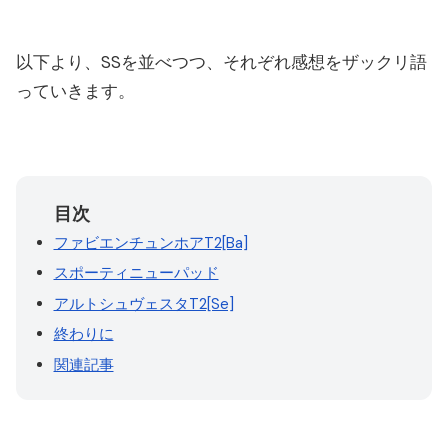
以下より、SSを並べつつ、それぞれ感想をザックリ語
っていきます。
ファビエンチュンホアT2[Ba]
スポーティニューパッド
アルトシュヴェスタT2[Se]
終わりに
関連記事