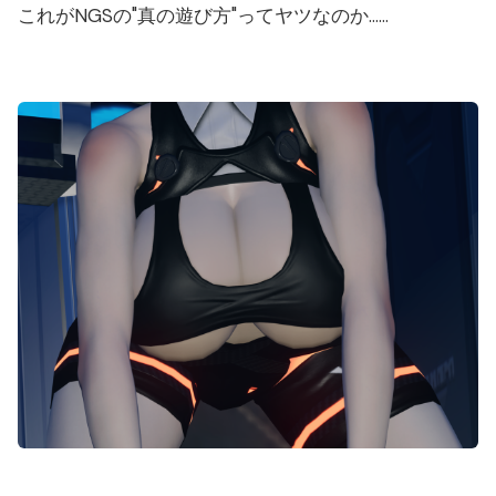
これがNGSの"真の遊び方"ってヤツなのか……