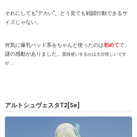
それにしても"デカい"。どう見ても戦闘行動できるサ
イズじゃない。
何気に爆乳パッド系をちゃんと使ったのは
初めて
で、
謎の感動がありました。
普段使いするかは大分怪しいです
が……
アルトシュヴェスタT2[Se]