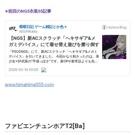
※前回のNGS衣装SS記事
www.himahima555.com
ファビエンチュンホアT2[Ba]