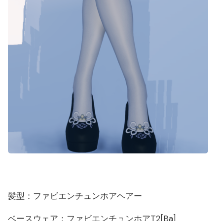
髪型：ファビエンチュンホアヘアー
ベースウェア：ファビエンチュンホアT2[Ba]