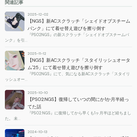
関連記事
2025-12-02
【NGS】新ACスクラッチ「シェイドオブスチーム
パンク」にて着せ替え遊びを擦り倒す
『PSO2NGS』の新スクラッチ「シェイドオブスチームパ
ンク」を引…
2025-11-12
【NGS】新ACスクラッチ「スタイリッシュオータ
ム'25」にて着せ替え遊びを擦り倒す
『PSO2NGS』にて、気になる新ACスクラッチ「スタイリ
ッシュオー…
2025-10-10
【PSO2:NGS】復帰していつの間にか1か月半経っ
てた話
『PSO2:NGS』に復帰してから早くも1ヶ月半ほど経ちまし
た。 未…
2024-10-13