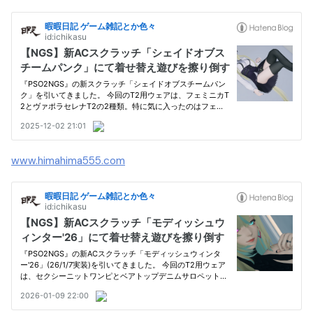
www.himahima555.com