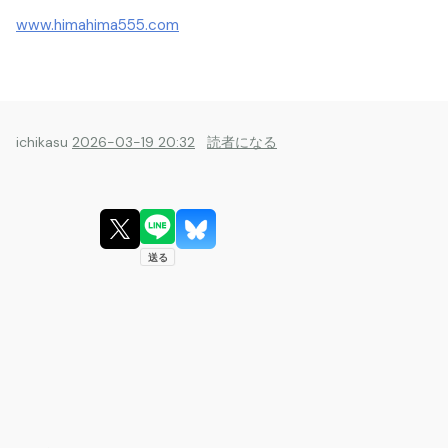
www.himahima555.com
ichikasu
2026-03-19 20:32
読者になる