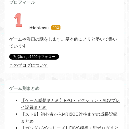
プロフィール
id:ichikasu
はて
なブ
ゲームや漫画の話をします。基本的にノリと勢いで書い
ログ
ています。
Pro
@ichigo1592をフォロー
このブログについて
ゲーム別まとめ
【ゲーム感想まとめ】RPG・アクション・ADVプレ
イ記録まとめ
【スト6】初心者からMR1500維持までの成長記録
まとめ
【ガンダムVSシリーズ】EXVS感想・思考ログまと