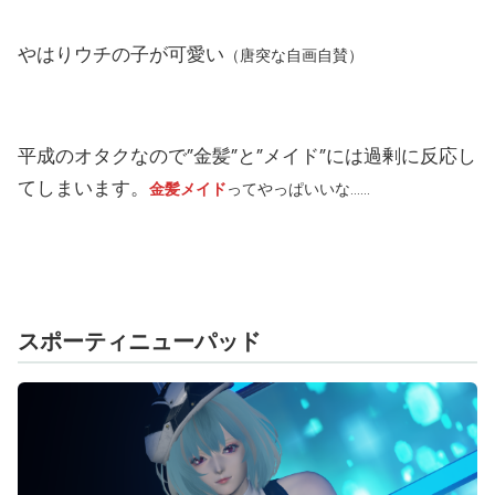
やはりウチの子が可愛い
（唐突な自画自賛）
平成のオタクなので”金髪”と”メイド”には過剰に反応し
てしまいます。
金髪メイド
ってやっぱいいな……
スポーティニューパッド